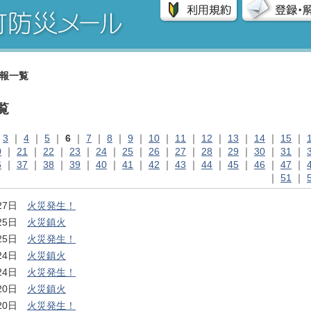
報一覧
覧
｜
3
｜
4
｜
5
｜
6
｜
7
｜
8
｜
9
｜
10
｜
11
｜
12
｜
13
｜
14
｜
15
｜
0
｜
21
｜
22
｜
23
｜
24
｜
25
｜
26
｜
27
｜
28
｜
29
｜
30
｜
31
｜
6
｜
37
｜
38
｜
39
｜
40
｜
41
｜
42
｜
43
｜
44
｜
45
｜
46
｜
47
｜
｜
51
｜
月27日
火災発生！
月25日
火災鎮火
月25日
火災発生！
月24日
火災鎮火
月24日
火災発生！
月20日
火災鎮火
月20日
火災発生！