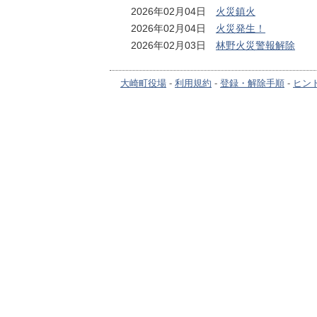
2026年02月04日
火災鎮火
2026年02月04日
火災発生！
2026年02月03日
林野火災警報解除
大崎町役場
-
利用規約
-
登録・解除手順
-
ヒン