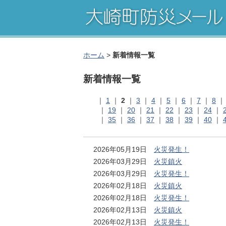
ホーム
>
新着情報一覧
新着情報一覧
｜
1
｜
2
｜
3
｜
4
｜
5
｜
6
｜
7
｜
8
｜
19
｜
20
｜
21
｜
22
｜
23
｜
24
｜
｜
35
｜
36
｜
37
｜
38
｜
39
｜
40
｜
2026年05月19日
火災発生！
2026年03月29日
火災鎮火
2026年03月29日
火災発生！
2026年02月18日
火災鎮火
2026年02月18日
火災発生！
2026年02月13日
火災鎮火
2026年02月13日
火災発生！