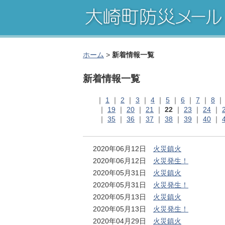
ホーム
>
新着情報一覧
新着情報一覧
｜
1
｜
2
｜
3
｜
4
｜
5
｜
6
｜
7
｜
8
｜
19
｜
20
｜
21
｜
22
｜
23
｜
24
｜
｜
35
｜
36
｜
37
｜
38
｜
39
｜
40
｜
2020年06月12日
火災鎮火
2020年06月12日
火災発生！
2020年05月31日
火災鎮火
2020年05月31日
火災発生！
2020年05月13日
火災鎮火
2020年05月13日
火災発生！
2020年04月29日
火災鎮火