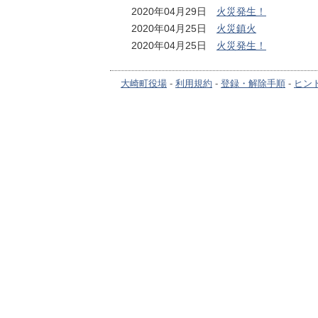
2020年04月29日
火災発生！
2020年04月25日
火災鎮火
2020年04月25日
火災発生！
大崎町役場
-
利用規約
-
登録・解除手順
-
ヒン