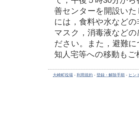
て，午後５時30分か
善センターを開設いた
には，食料や水などの
マスク，消毒液などの
ださい。また，避難に
知人宅等への移動もご
大崎町役場
-
利用規約
-
登録・解除手順
-
ヒン