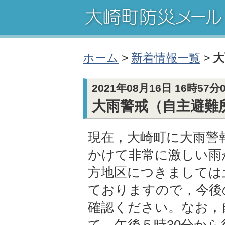
ホーム
>
新着情報一覧
>
大
2021年08月16日 16時57
大雨警戒（自主避難
現在，大崎町に大雨警
かけて非常に激しい雨
方地区につきましては
ておりますので，今後
確認ください。なお，